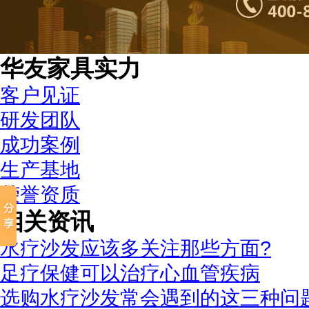
华友家具实力
客户见证
研发团队
成功案例
生产基地
荣誉资质
相关资讯
水疗沙发应该多关注那些方面?
足疗保健可以治疗心血管疾病
选购水疗沙发常会遇到的这三种问