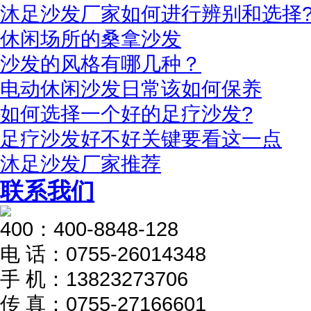
沐足沙发厂家如何进行辨别和选择
休闲场所的桑拿沙发
沙发的风格有哪几种？
电动休闲沙发日常该如何保养
如何选择一个好的足疗沙发?
足疗沙发好不好关键要看这一点
沐足沙发厂家推荐
联系我们
400：
400-8848-128
电 话：
0755-26014348
手 机：
13823273706
传 真：
0755-27166601