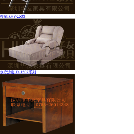
按摩床HY-1533
水疗沙发HY-1507系列