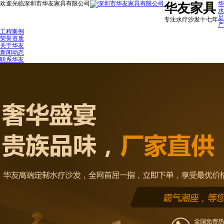
欢迎光临深圳市华友家具有限公司
华
华友家具
水
足
专注水疗沙发十七年
产
工程案例
荣誉资质
关于华友
新闻动态
联系华友