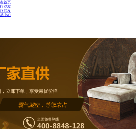
友首页
疗沙发
疗沙发
品中心