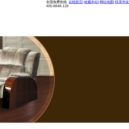
全国免费热线
在线留言
|
收藏本站
|
网站地图
|
联系华友
400-8848-128