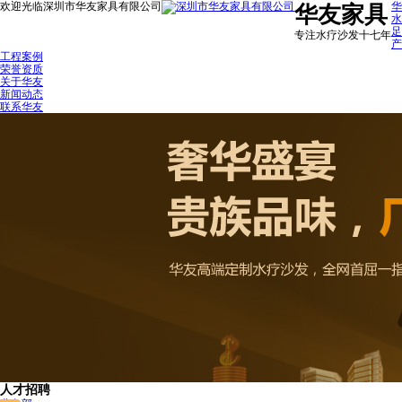
欢迎光临深圳市华友家具有限公司
华
华友家具
水
足
专注水疗沙发十七年
产
工程案例
荣誉资质
关于华友
新闻动态
联系华友
人才招聘