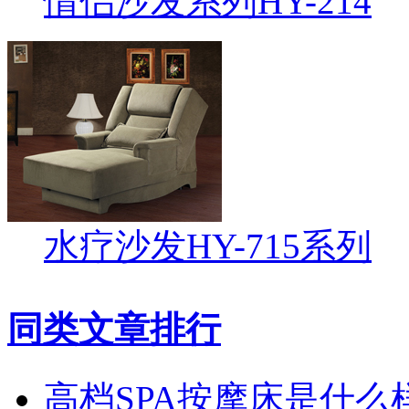
情侣沙发系列HY-214
水疗沙发HY-715系列
同类文章排行
高档SPA按摩床是什么