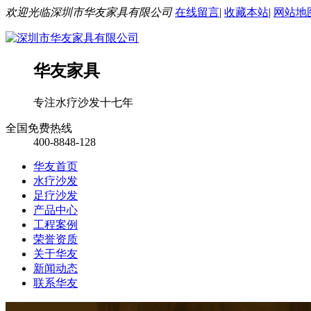
欢迎光临深圳市华友家具有限公司
在线留言
|
收藏本站
|
网站地
华友家具
专注水疗沙发十七年
全国免费热线
400-8848-128
华友首页
水疗沙发
足疗沙发
产品中心
工程案例
荣誉资质
关于华友
新闻动态
联系华友