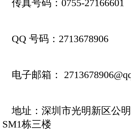
传真号码：0755-27166601
QQ 号码：2713678906
电子邮箱： 2713678906@qq
地址：深圳市光明新区公明
SM1栋三楼