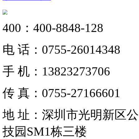
400：
400-8848-128
公司营业执照
电 话：
0755-26014348
手 机：
13823273706
传 真：
0755-27166601
增值税一般纳税人认定书
地 址：
深圳市光明新区公
技园SM1栋三楼