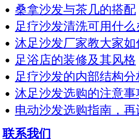
桑拿沙发与茶几的搭配
足疗沙发清洗可用什么
开户许可证
沐足沙发厂家教大家如
足浴店的装修及其风格
足疗沙发的内部结构分
沐足沙发选购的注意事
税务登记证
电动沙发选购指南，再
联系我们