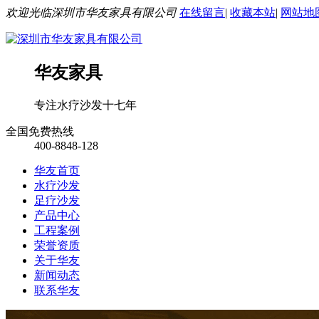
欢迎光临深圳市华友家具有限公司
在线留言
|
收藏本站
|
网站地
华友家具
专注水疗沙发十七年
全国免费热线
400-8848-128
华友首页
水疗沙发
足疗沙发
产品中心
工程案例
荣誉资质
关于华友
新闻动态
联系华友