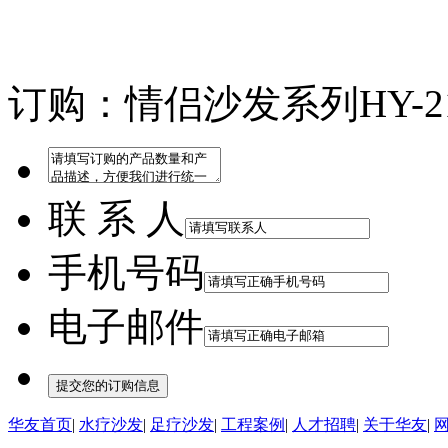
订购：情侣沙发系列HY-2
联 系 人
手机号码
电子邮件
华友首页
|
水疗沙发
|
足疗沙发
|
工程案例
|
人才招聘
|
关于华友
|