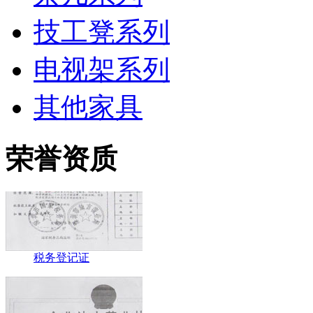
技工凳系列
电视架系列
开户许可证
其他家具
荣誉资质
税务登记证