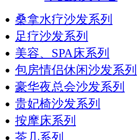
桑拿水疗沙发系列
2013年北京市沐浴业金牌供应商
足疗沙发系列
美容、SPA床系列
包房情侣休闲沙发系列
豪华夜总会沙发系列
沐浴业金牌供应商
贵妃椅沙发系列
按摩床系列
茶几系列