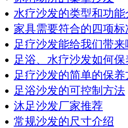
水疗沙发的类型和功能
家具需要符合的四项标
2013年北京市沐浴业金牌供应商
足疗沙发能给我们带来
足浴、水疗沙发如何保
足疗沙发的简单的保养
足浴沙发的可控制方法
沐浴业金牌供应商
沐足沙发厂家推荐
常规沙发的尺寸介绍