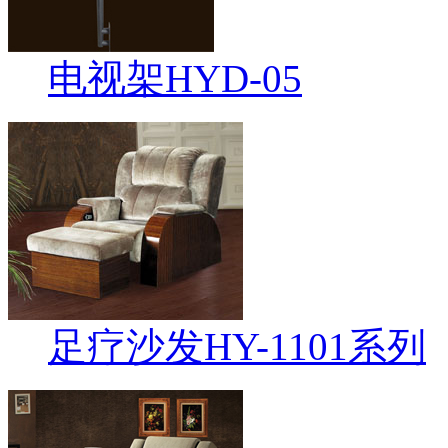
电视架HYD-05
足疗沙发HY-1101系列