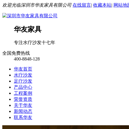
欢迎光临深圳市华友家具有限公司
在线留言
|
收藏本站
|
网站地
华友家具
专注水疗沙发十七年
全国免费热线
400-8848-128
华友首页
水疗沙发
足疗沙发
产品中心
工程案例
荣誉资质
关于华友
新闻动态
联系华友